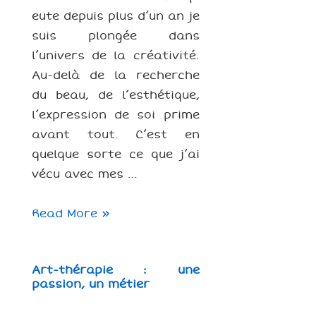
eute depuis plus d’un an je
suis plongée dans
l’univers de la créativité.
Au-delà de la recherche
du beau, de l’esthétique,
l’expression de soi prime
avant tout. C’est en
quelque sorte ce que j’ai
vécu avec mes …
Créativité
Read More »
et
art-
Art-thérapie : une
thérapie
passion, un métier