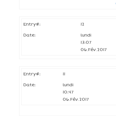
Entry#:
12
Date:
lundi
13:07
06.Fév.2017
Entry#:
11
Date:
lundi
10:47
06.Fév.2017