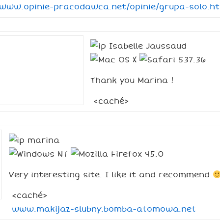
www.opinie-pracodawca.net/opinie/grupa-solo.ht
Isabelle Jaussaud
Thank you Marina !
<caché>
marina
Very interesting site. I like it and recommend
<caché>
www.makijaz-slubny.bomba-atomowa.net