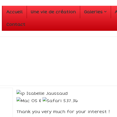
Main
Accueil
Une vie de création
Galeries
A
Navigation
Contact
Isabelle Jaussaud
Thank you very much for your interest !