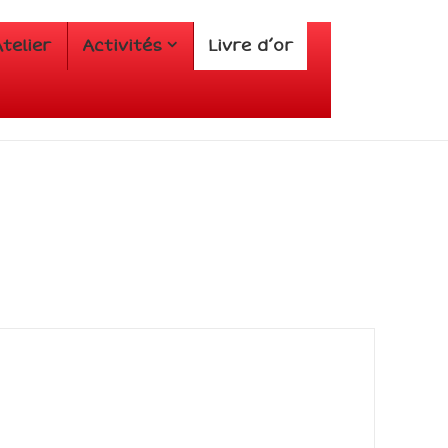
telier
Activités
Livre d’or